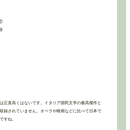
②
⑭
は正直高くはないです。イタリア国民文学の最高傑作と
収録されていません。オペラや映画などに比べて日本で
ですね。