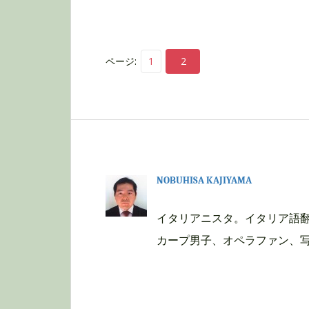
ページ:
1
2
NOBUHISA KAJIYAMA
イタリアニスタ。イタリア語
カープ男子、オペラファン、