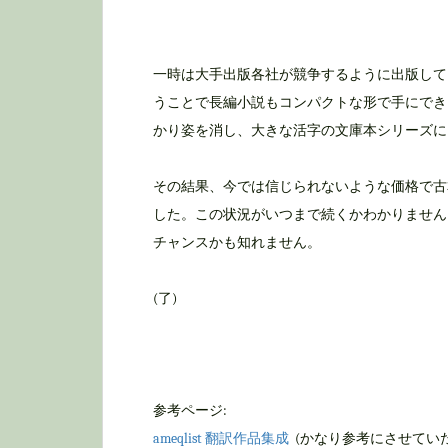
一時は大手出版各社が競争するように出版して
うことで長編小説もコンパクトな形で手にでき
かり姿を消し、大きな活字の文庫本シリーズに
その結果、今では信じられないような価格で古
した。この状況がいつまで続くかわかりません
チャンスかも知れません。
(了)
参考ページ:
ameqlist 翻訳作品集成
(かなり参考にさせてい