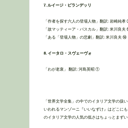
7. ルイージ・ピランデッリ
「作者を探す六人の登場人物」翻訳: 岩崎純孝 
「故マッティーア・パスカル」翻訳: 米川良夫 
「ある「登場人物」の悲劇」翻訳: 米川良夫 ⑭
8. イータロ・スヴェーヴォ
「わが老衰」 翻訳: 河島英昭 ①
「世界文学全集」の中でのイタリア文学の扱い
いわれるマンゾーニ『いいなずけ』はどこにも
のイタリア文学の人気の低さはちょっとまずい