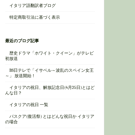
イタリア語翻訳者ブログ
特定商取引法に基づく表示
最近のブログ記事
歴史ドラマ「ホワイト・クイーン」がテレビ
初放送
BS日テレで「イサベル～波乱のスペイン女王
～」 放送開始！
イタリアの祝日、解放記念日(4月25日)とはど
んな日？
イタリアの祝日 一覧
パスクア(復活祭) とはどんな祝日か イタリア
の場合