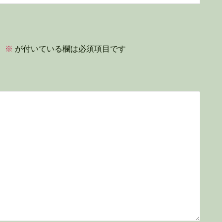
。
※
が付いている欄は必須項目です