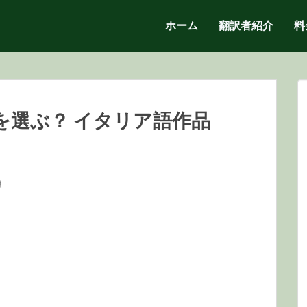
ホーム
翻訳者紹介
料
を選ぶ？ イタリア語作品
題