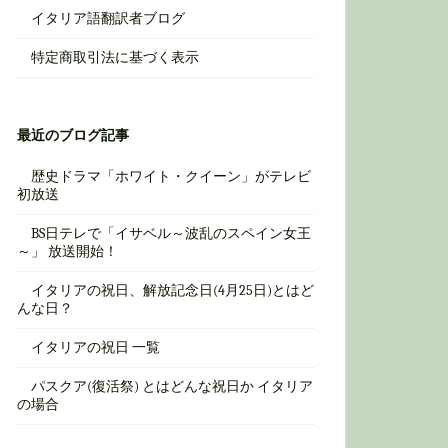
イタリア語翻訳者ブログ
特定商取引法に基づく表示
最近のブログ記事
歴史ドラマ「ホワイト・クイーン」がテレビ
初放送
BS日テレで「イサベル～波乱のスペイン女王
～」 放送開始！
イタリアの祝日、解放記念日(4月25日)とはど
んな日？
イタリアの祝日 一覧
パスクア(復活祭) とはどんな祝日か イタリア
の場合